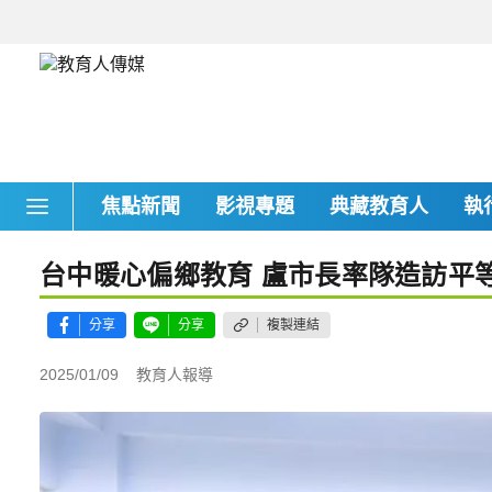
焦點新聞
影視專題
典藏教育人
執
台中暖心偏鄉教育 盧市長率隊造訪平
分享
分享
複製連結
2025/01/09
教育人報導