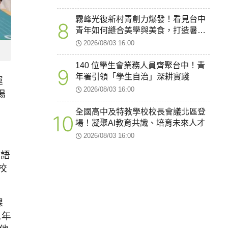
霧峰光復新村青創力爆發！看見台中
8
青年如何縫合美學與美食，打造暑假
最療癒的創業聚落
2026/08/03 16:00
140 位學生會業務人員齊聚台中！青
9
年署引領「學生自治」深耕實踐
運
2026/08/03 16:00
場
全國高中及特教學校校長會議北區登
10
場！凝聚AI教育共識、培育未來人才
2026/08/03 16:00
多語
校
課
1年