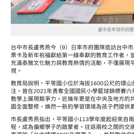
盧市長率領市府團
台中市長盧秀燕今（9）日率市府團隊造訪台中
票卡及新年祝福獻給第一線奉獻的教育工作者，並
充滿泰雅文化魅力與教育熱情的活動，不僅展現
視。
教育局說明，平等國小位於海拔1600公尺的環
注。曾在2021年勇奪全國國民小學籃球錦標賽
教學上展現競爭力。近幾年更是在中央及地方的
園全面整修，煥然一新的學習環境為孩子們提供
市長盧秀燕指出，平等國小113學年度起迎來自南
程，成為偏鄉學子的啟蒙者。往返兩校之間的交通