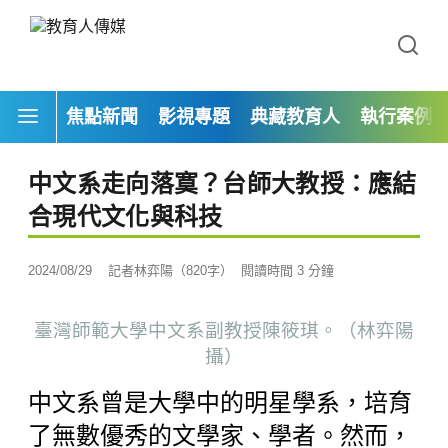
焦點新聞
影視專題
典藏教育人
執行案例
中文系走向落寞？台師大教授：應結
合現代文化與科技
2024/08/29
記者林弈陽（820字）
閱讀時間 3 分鐘
臺灣師範大學中文系副教授陳筱琪。（林弈陽
攝）
中文系曾是大學中的明星學系，培育
了無數優秀的文學家、學者。然而，