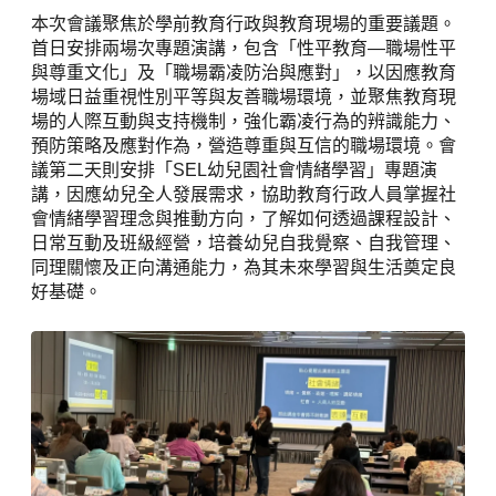
本次會議聚焦於學前教育行政與教育現場的重要議題。
首日安排兩場次專題演講，包含「性平教育—職場性平
與尊重文化」及「職場霸凌防治與應對」，以因應教育
場域日益重視性別平等與友善職場環境，並聚焦教育現
場的人際互動與支持機制，強化霸凌行為的辨識能力、
預防策略及應對作為，營造尊重與互信的職場環境。會
議第二天則安排「SEL幼兒園社會情緒學習」專題演
講，因應幼兒全人發展需求，協助教育行政人員掌握社
會情緒學習理念與推動方向，了解如何透過課程設計、
日常互動及班級經營，培養幼兒自我覺察、自我管理、
同理關懷及正向溝通能力，為其未來學習與生活奠定良
好基礎。