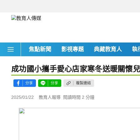
焦點新聞
影視專題
典藏教育人
執
成功國小攜手愛心店家寒冬送暖關懷
分享
分享
複製連結
2025/01/22
教育人報導
閱讀時間 2 分鐘