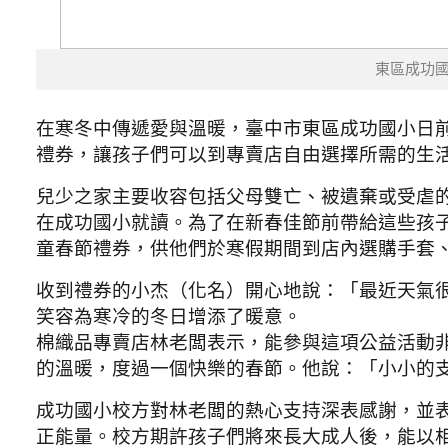
東區成功
在寒冬中傳遞愛與溫暖，臺中市東區成功國小日
禮券，讓孩子們可以到專賣店自由選擇所需的生
兒少之家主要收容包括父母雙亡、被遺棄或受虐
在成功國小就讀。為了在新春佳節前帶給這些孩
童春節禮券，供他們於寒假期間到店內選購手套
收到禮券的小杰（化名）開心地說：「最近天氣
笑容為寒冷的冬日增添了暖意。
棉織品專賣店林老闆表示，能參與這項公益活動
的溫暖，度過一個快樂的春節。他說：「小小的
成功國小校方對林老闆的熱心支持深表感謝，並
正能量。校方期許孩子們將來長大成人後，能以