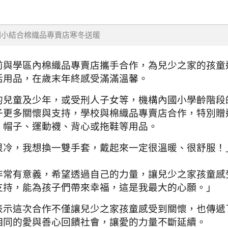
國小結合棉織品專賣店寒冬送暖
前與學區內棉織品專賣店攜手合作，為兒少之家的孩童
活用品，在歲末年終感受滿滿溫馨。
的兒童及少年，或受刑人子女等，機構內國小學齡階段
子更多關懷與支持，學校與棉織品專賣店合作，特別贈
、帽子、運動襪、背心或拖鞋等用品。
很冷，我想換一雙手套，戴起來一定很溫暖、很舒服！
非常有意義，希望透過自己的力量，讓兒少之家孩童感
支持，能為孩子們帶來幸福，這是我最大的心願。」
表示這次合作不僅讓兒少之家孩童感受到關懷，也傳遞
相同的愛與善心回饋社會，讓愛的力量不斷延續。