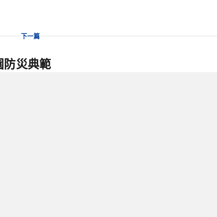
下一篇
園防災典範