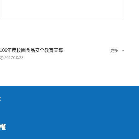
106年度校園食品安全教育宣導
更多
2017/10/23
款
權