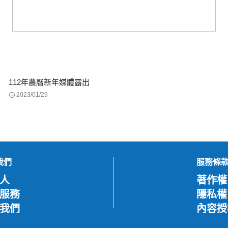
112年農曆新年媒體露出
2023/01/29
我們
服務條
人
著作權
服務
隱私權
我們
內容授