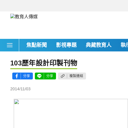
焦點新聞
影視專題
典藏教育人
執
103歷年設計印製刊物
分享
分享
複製連結
2014/11/03