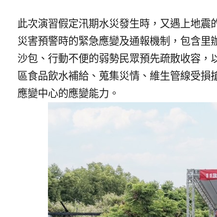
此次演習假定汛期水災發生時，又遇上地震
災害預警時的緊急應變及通報機制，包含里
沙包、行動不便的弱勢民眾預先疏散收容，
區食品飲水補給、蒐集災情、維生管線受損
應變中心的應變能力。