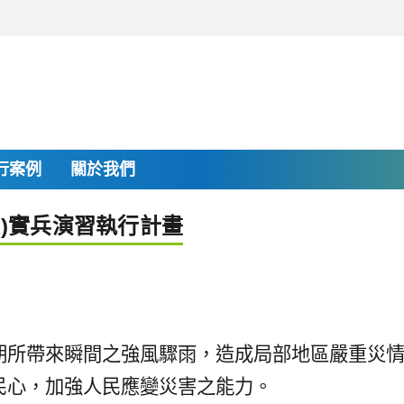
行案例
關於我們
震)實兵演習執行計畫
期所帶來瞬間之強風驟雨，造成局部地區嚴重災
民心，加強人民應變災害之能力。