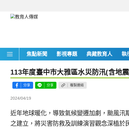
焦點新聞
影視專題
典藏教育人
執
113年度臺中市大雅區水災防汛(含地
分享
分享
複製連結
2024/04/19
近年地球暖化，導致氣候變遷加劇，颱風汛
之建立，將災害防救及訓練演習觀念深植於