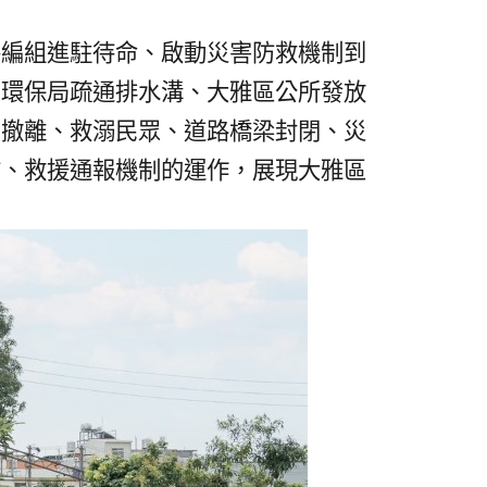
各編組進駐待命、啟動災害防救機制到
、環保局疏通排水溝、大雅區公所發放
制撤離、救溺民眾、道路橋梁封閉、災
防、救援通報機制的運作，展現大雅區